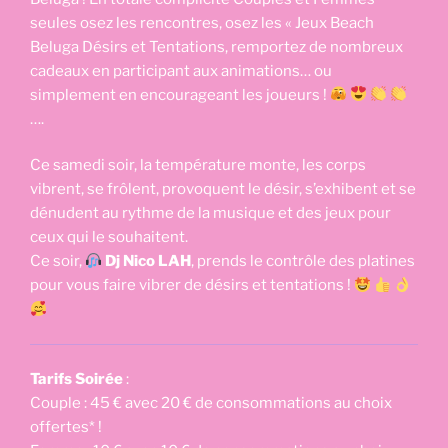
seules osez les rencontres, osez les « Jeux Beach
Beluga Désirs et Tentations, remportez de nombreux
cadeaux en participant aux animations… ou
simplement en encourageant les joueurs !
….
Ce samedi soir, la température monte, les corps
vibrent, se frôlent, provoquent le désir, s’exhibent et se
dénudent au rythme de la musique et des jeux pour
ceux qui le souhaitent.
Ce soir,
Dj Nico LAH
, prends le contrôle des platines
pour vous faire vibrer de désirs et tentations !
Tarifs Soirée
:
Couple : 45 € avec 20 € de consommations au choix
offertes* !