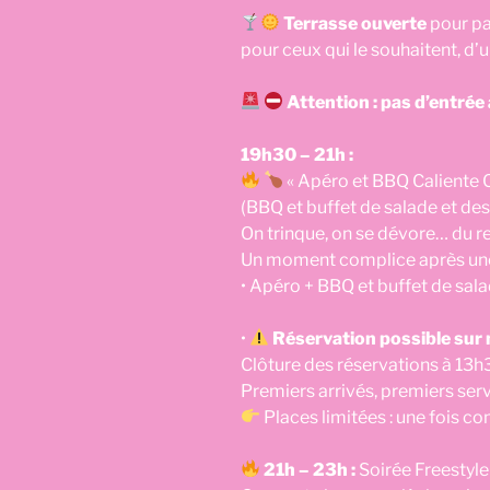
Terrasse ouverte
pour pa
pour ceux qui le souhaitent, d’
Attention : pas d’entrée 
19h30 – 21h :
« Apéro et BBQ Caliente 
(BBQ et buffet de salade et des
On trinque, on se dévore… du re
Un moment complice après un
• Apéro + BBQ et buffet de salad
•
Réservation possible sur 
Clôture des réservations à 13h30
Premiers arrivés, premiers s
Places limitées : une fois c
21h – 23h :
Soirée Freestyle