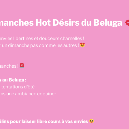
manches Hot Désirs du Beluga
vies libertines et douceurs charnelles !
 un dimanche pas comme les autres !
manches !
au Beluga :
tentations d’été !
ans une ambiance coquine :
lins pour laisser libre cours à vos envies