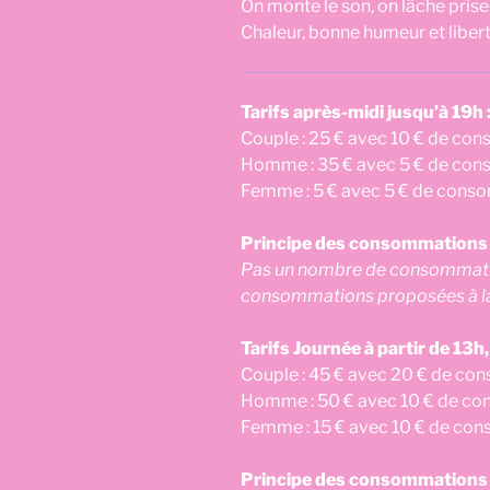
On monte le son, on lâche prise
Chaleur, bonne humeur et liber
Tarifs après-midi jusqu’à 19h 
Couple : 25 € avec 10 € de con
Homme : 35 € avec 5 € de cons
Femme : 5 € avec 5 € de conso
Principe des consommations i
Pas un nombre de consommation
consommations proposées à la
Tarifs Journée à partir de 13h,
Couple : 45 € avec 20 € de con
Homme : 50 € avec 10 € de con
Femme : 15 € avec 10 € de con
Principe des consommations i