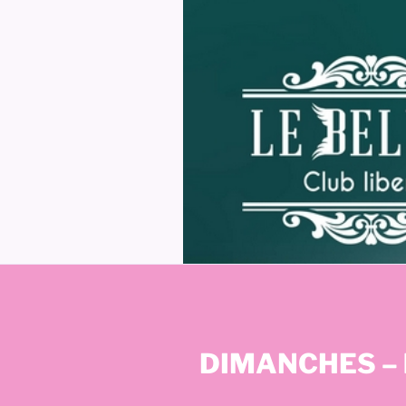
DIMANCHES – h