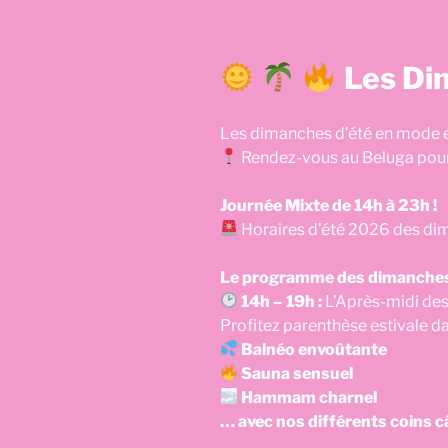
Les Di
Les dimanches d’été en mode en
Rendez-vous au Beluga pour
Journée Mixte de 14h à 23h !
Horaires d’été 2026 des di
Le programme des dimanches 
14h – 19h :
L’Après-midi des 
Profitez parenthèse estivale d
Balnéo envoûtante
Sauna sensuel
Hammam charnel
… avec nos différents coins câ