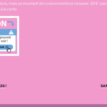
s, mais un montant de consommations incluses : 10 € / perso
 la carte.
26 !
SAM