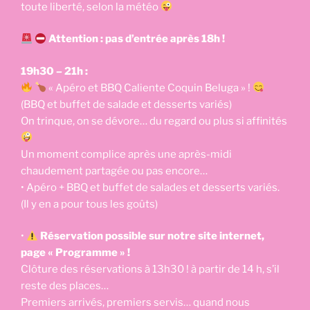
toute liberté, selon la météo
Attention : pas d’entrée après 18h !
19h30 – 21h :
« Apéro et BBQ Caliente Coquin Beluga » !
(BBQ et buffet de salade et desserts variés)
On trinque, on se dévore… du regard ou plus si affinités
Un moment complice après une après-midi
chaudement partagée ou pas encore…
• Apéro + BBQ et buffet de salades et desserts variés.
(Il y en a pour tous les goûts)
•
Réservation possible sur notre site internet,
page « Programme » !
Clôture des réservations à 13h30 ! à partir de 14 h, s’il
reste des places…
Premiers arrivés, premiers servis… quand nous