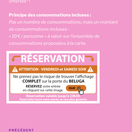
offertes* !
Principe des consommations incluses :
Pas un nombre de consommations, mais un montant
de consommations incluses :
« 10 € / personne » à valoir sur l’ensemble de
consommations proposées à la carte.
Navigation
Article
PRÉCÉDENT