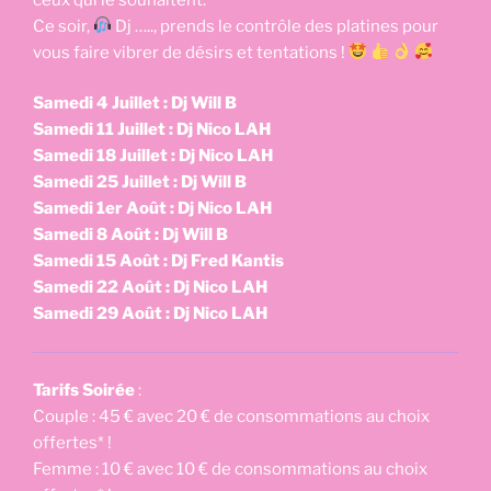
Ce soir,
Dj ….., prends le contrôle des platines pour
vous faire vibrer de désirs et tentations !
Samedi 4 Juillet : Dj Will B
Samedi 11 Juillet : Dj Nico LAH
Samedi 18 Juillet : Dj Nico LAH
Samedi 25 Juillet : Dj Will B
Samedi 1er Août : Dj Nico LAH
Samedi 8 Août : Dj Will B
Samedi 15 Août : Dj Fred Kantis
Samedi 22 Août : Dj Nico LAH
Samedi 29 Août : Dj Nico LAH
Tarifs Soirée
:
Couple : 45 € avec 20 € de consommations au choix
offertes* !
Femme : 10 € avec 10 € de consommations au choix