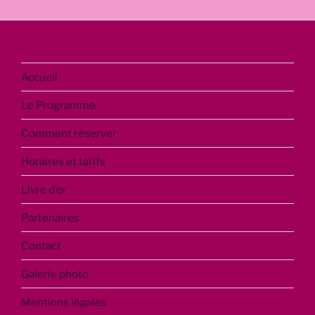
Accueil
Le Programme
Comment réserver
Horaires et tarifs
Livre d’or
Partenaires
Contact
Galerie photo
Mentions légales