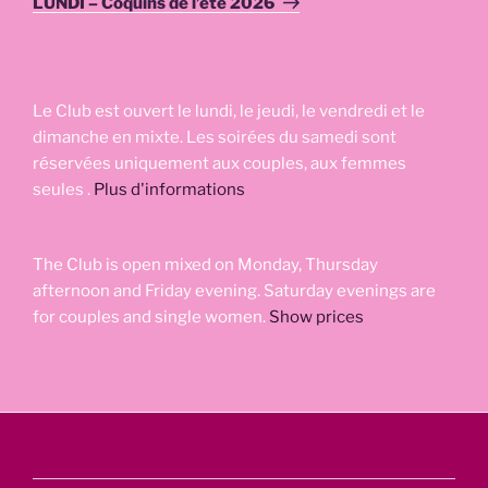
LUNDI – Coquins de l’été 2026
Le Club est ouvert le lundi, le jeudi, le vendredi et le
dimanche en mixte. Les soirées du samedi sont
réservées uniquement aux couples, aux femmes
seules .
Plus d'informations
The Club is open mixed on Monday, Thursday
afternoon and Friday evening. Saturday evenings are
for couples and single women.
Show prices