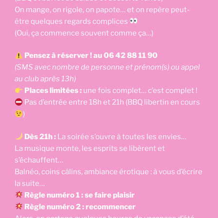
On mange, on rigole, on papote… et on repère peut-
être quelques regards complices
(Oui, ça commence souvent comme ça…)
Pensez à réserver ! au 06 42 88 11 90
(SMS avec nombre de personne et prénom(s) ou appel
au club après 13h)
Places limitées :
une fois complet… c’est complet !
Pas d’entrée entre 18h et 21h (BBQ libertin en cours
)
Dès 21h :
La soirée s’ouvre à toutes les envies…
La musique monte, les esprits se libèrent et
s’échauffent…
Balnéo, coins câlins, ambiance érotique : à vous d’écrire
la suite…
Règle numéro 1 : se faire plaisir
Règle numéro 2 : recommencer