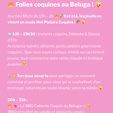
Folies coquines au Beluga !
Journée Mixte de 13h – 2h
Cet été, les jeudis se
vivent en mode Hot Plaisirs Coquins !
13h – 19h30 :
Instants coquins, Détente & Désirs
d’Été
Ambiance balnéo, détente, petits plaisirs gourmands
coquins…Que vous soyez curieux, timide ou carrément
joueur, tout commence dans cette chaude et érotique
évasion
Terrasse ouverte
pour partager un moment
convivial et profiter, pour ceux qui le souhaitent, d’un
bronzage naturiste en toute liberté, selon la météo
20h – 21h :
« Le BBQ Caliente Coquin du Beluga » !
(BBQ et buffet de salade et desserts variés)