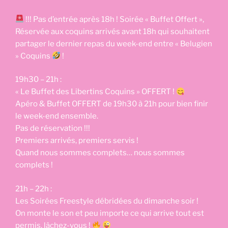
!!! Pas d’entrée après 18h ! Soirée « Buffet Offert »,
Réservée aux coquins arrivés avant 18h qui souhaitent
partager le dernier repas du week-end entre « Belugien
» Coquins
!
19h30 – 21h :
« Le Buffet des Libertins Coquins » OFFERT !
Apéro & Buffet OFFERT de 19h30 à 21h pour bien finir
le week-end ensemble.
Pas de réservation !!!
Premiers arrivés, premiers servis !
Quand nous sommes complets… nous sommes
complets !
21h – 22h :
Les Soirées Freestyle débridées du dimanche soir !
On monte le son et peu importe ce qui arrive tout est
permis, lâchez-vous !