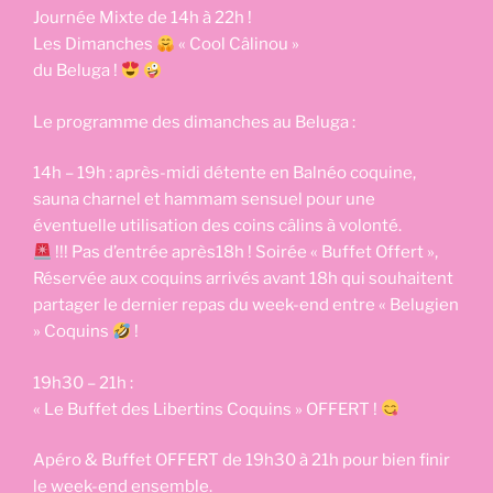
Journée Mixte de 14h à 22h !
Les Dimanches
« Cool Câlinou »
du Beluga !
Le programme des dimanches au Beluga :
14h – 19h : après-midi détente en Balnéo coquine,
sauna charnel et hammam sensuel pour une
éventuelle utilisation des coins câlins à volonté.
!!! Pas d’entrée après18h ! Soirée « Buffet Offert »,
Réservée aux coquins arrivés avant 18h qui souhaitent
partager le dernier repas du week-end entre « Belugien
» Coquins
!
19h30 – 21h :
« Le Buffet des Libertins Coquins » OFFERT !
Apéro & Buffet OFFERT de 19h30 à 21h pour bien finir
le week-end ensemble.