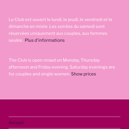
Le Club est ouvert le lundi, le jeudi, le vendredi et le
dimanche en mixte. Les soirées du samedi sont
réservées uniquement aux couples, aux femmes
seules .
Plus d'informations
The Club is open mixed on Monday, Thursday
afternoon and Friday evening. Saturday evenings are
for couples and single women.
Show prices
Accueil