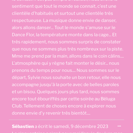
sentiment que tout le monde se connait, c'est une
clientèle d'habitués et surtout une clientèle très
respectueuse. La musique donne envie de danser,
alors allons danser... Tout le monde s'amuse sur le
Dance Flor, la température monte dans la cage... Et
très rapidement, nous sommes surpris de constater
que nous ne sommes plus très nombreux sur la piste.
Mme me prend par la main, allons dans le coin câlins....
L'atmosphère qui y règne fait monter le désir... nous
prenons du temps pour nous.... Nous sommes sur le
départ, Sylvie nous souhaite un bon retour, elle nous
accompagne jusqu'à la porte avec de belles paroles
et un bisou. Quelques jours plus tard, nous sommes
encore tout ébouriffés par cette soirée au Béluga
Club. Tellement de choses encore à explorer nous
donne envie d'y revenir très bientôt....
Ouvri
...
Sébastien
a écrit le
samedi, 9 décembre 2023
cette
boîte