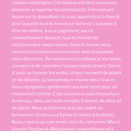
couples volontaires. L'ambiance est là et nous nous
amusons à regarder les participants. S'en suit une
heure sur le dancefloor où nous apprécions la liberté
avec laquelle tout le monde se lâche et s'autorise à
être soi-même. Aucun jugement, aucun
comportement déplacé, tout le monde est
extrêmement respectueux. Dans le fumoir nous
rencontrons plusieurs personnes avec lesquelles
nous discutons. De nature assez pudique je me laisse
convaincre de rejoindre l'espace balnéo (merci Sylvie
d'avoir su trouver les mots). Un pur moment de plaisir
et de détente. La température monte dans l'eau et
nous rejoignons rapidement une love room pour un
moment d'intimité. C'est comme si nous étions hors
du temps, dans une bulle remplie d'amour, de désir et
de plaisir. Nous quittons le club peu avant sa
fermeture. Un bisous à Sylvie et retour à la réalité...
Nous n'avons qu'une envie c'est d'y retourner! Merci
à toute l'équipe du Béluga pour sa gentillesse et à