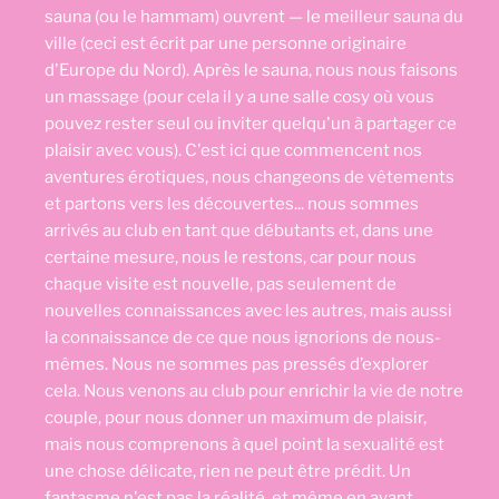
sauna (ou le hammam) ouvrent — le meilleur sauna du
ville (ceci est écrit par une personne originaire
d'Europe du Nord). Après le sauna, nous nous faisons
un massage (pour cela il y a une salle cosy où vous
pouvez rester seul ou inviter quelqu'un à partager ce
plaisir avec vous). C'est ici que commencent nos
aventures érotiques, nous changeons de vêtements
et partons vers les découvertes... nous sommes
arrivés au club en tant que débutants et, dans une
certaine mesure, nous le restons, car pour nous
chaque visite est nouvelle, pas seulement de
nouvelles connaissances avec les autres, mais aussi
la connaissance de ce que nous ignorions de nous-
mêmes. Nous ne sommes pas pressés d’explorer
cela. Nous venons au club pour enrichir la vie de notre
couple, pour nous donner un maximum de plaisir,
mais nous comprenons à quel point la sexualité est
une chose délicate, rien ne peut être prédit. Un
fantasme n'est pas la réalité, et même en ayant