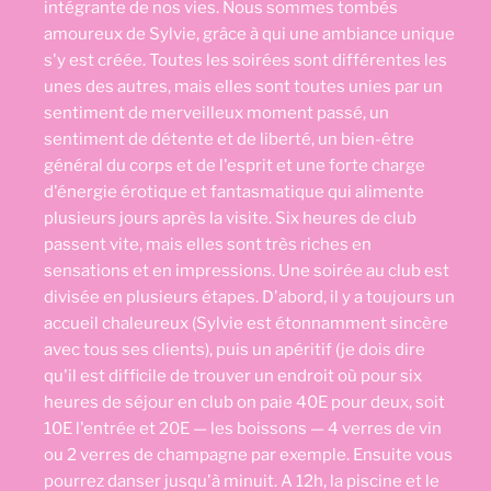
intégrante de nos vies. Nous sommes tombés
amoureux de Sylvie, grâce à qui une ambiance unique
s'y est créée. Toutes les soirées sont différentes les
unes des autres, mais elles sont toutes unies par un
sentiment de merveilleux moment passé, un
sentiment de détente et de liberté, un bien-être
général du corps et de l'esprit et une forte charge
d'énergie érotique et fantasmatique qui alimente
plusieurs jours après la visite. Six heures de club
passent vite, mais elles sont très riches en
sensations et en impressions. Une soirée au club est
divisée en plusieurs étapes. D'abord, il y a toujours un
accueil chaleureux (Sylvie est étonnamment sincère
avec tous ses clients), puis un apéritif (je dois dire
qu'il est difficile de trouver un endroit où pour six
heures de séjour en club on paie 40E pour deux, soit
10E l'entrée et 20E — les boissons — 4 verres de vin
ou 2 verres de champagne par exemple. Ensuite vous
pourrez danser jusqu'à minuit. A 12h, la piscine et le