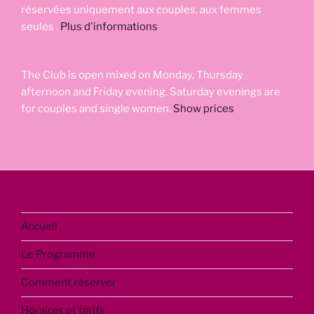
réservées uniquement aux couples, aux femmes
seules .
Plus d'informations
The Club is open mixed on Monday, Thursday
afternoon and Friday evening. Saturday evenings are
for couples and single women.
Show prices
Accueil
Le Programme
Comment réserver
Horaires et tarifs