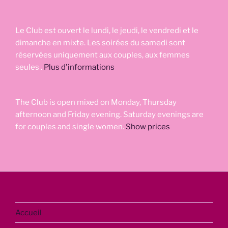
Le Club est ouvert le lundi, le jeudi, le vendredi et le
dimanche en mixte. Les soirées du samedi sont
réservées uniquement aux couples, aux femmes
seules .
Plus d'informations
The Club is open mixed on Monday, Thursday
afternoon and Friday evening. Saturday evenings are
for couples and single women.
Show prices
Accueil