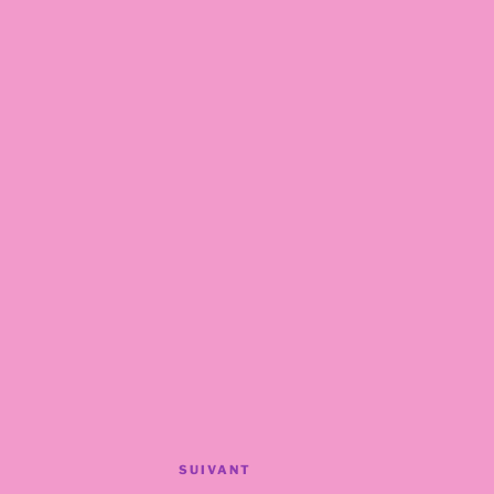
SUIVANT
Article