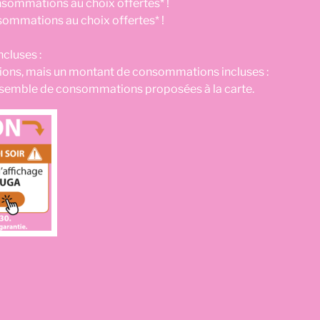
sommations au choix offertes* !
sommations au choix offertes* !
cluses :
ns, mais un montant de consommations incluses :
l’ensemble de consommations proposées à la carte.