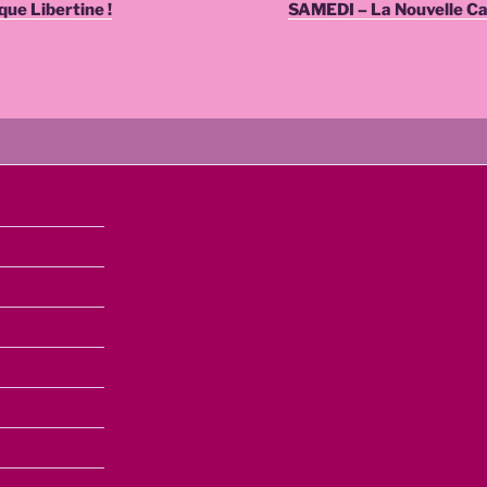
ue Libertine !
SAMEDI – La Nouvelle Car