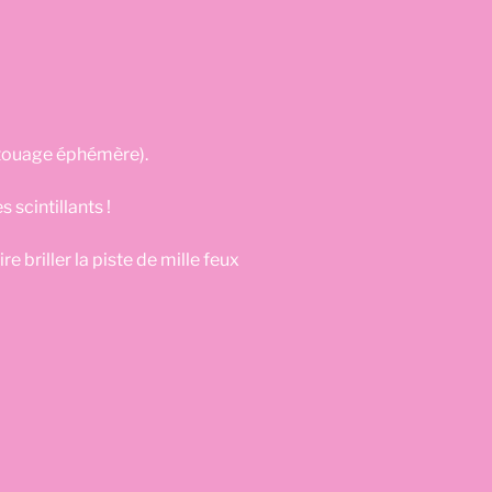
Tatouage éphémère).
scintillants !
 briller la piste de mille feux