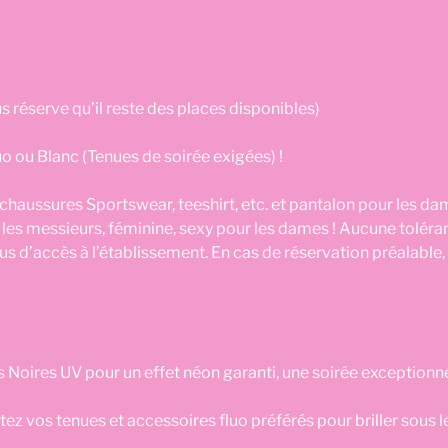
s réserve qu’il reste des places disponibles)
uo ou Blanc (Tenues de soirée exigées) !
 chaussures Sportswear, teeshirt, etc. et pantalon pour les dam
 les messieurs, féminine, sexy pour les dames ! Aucune toléra
us d’accès à l’établissement. En cas de réservation préalable
 Noires UV pour un effet néon garanti, une soirée exceptionnel
z vos tenues et accessoires fluo préférés pour briller sous l