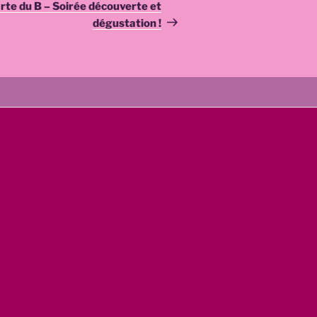
suivant
te du B – Soirée découverte et
dégustation !