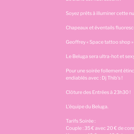
Soyez prêts à illuminer cette nui
Chapeaux et éventails fluoresce
Geoffrey « Space tattoo shop »
Le Beluga sera ultra-hot et se
Pour une soirée follement étince
endiablés avec : Dj Thib’s !
Clôture des Entrées à 23h30 !
L’équipe du Beluga.
Tarifs Soirée :
Couple : 35 € avec 20 € de con