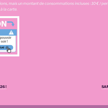
s, mais un montant de consommations incluses : 10 € / perso
 la carte.
26 !
SAM