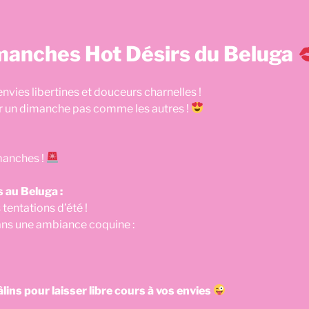
manches Hot Désirs du Beluga
vies libertines et douceurs charnelles !
 un dimanche pas comme les autres !
manches !
au Beluga :
tentations d’été !
ans une ambiance coquine :
lins pour laisser libre cours à vos envies