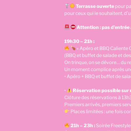
Terrasse ouverte
pour pa
pour ceux qui le souhaitent, d’
Attention : pas d’entrée 
19h30 – 21h :
« Apéro et BBQ Caliente 
(BBQ et buffet de salade et des
On trinque, on se dévore… du re
Un moment complice après un
• Apéro + BBQ et buffet de salad
•
Réservation possible sur 
Clôture des réservations à 13h30
Premiers arrivés, premiers s
Places limitées : une fois c
21h – 23h :
Soirée Freestyle