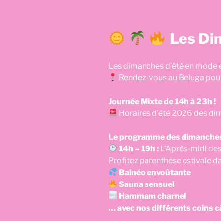
Les Di
Les dimanches d’été en mode en
Rendez-vous au Beluga pour
Journée Mixte de 14h à 23h !
Horaires d’été 2026 des di
Le programme des dimanches 
14h – 19h :
L’Après-midi des 
Profitez parenthèse estivale d
Balnéo envoûtante
Sauna sensuel
Hammam charnel
… avec nos différents coins câ