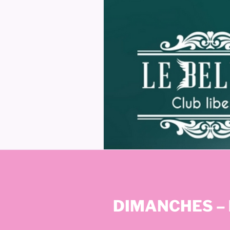
DIMANCHES – h