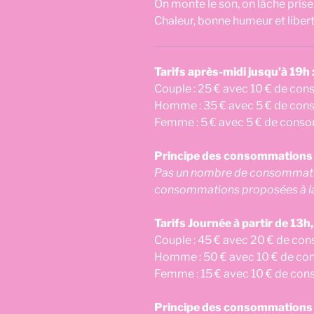
On monte le son, on lâche prise
Chaleur, bonne humeur et liber
Tarifs après-midi jusqu’à 19h 
Couple : 25 € avec 10 € de con
Homme : 35 € avec 5 € de cons
Femme : 5 € avec 5 € de conso
Principe des consommations i
Pas un nombre de consommation
consommations proposées à la
Tarifs Journée à partir de 13h,
Couple : 45 € avec 20 € de con
Homme : 50 € avec 10 € de con
Femme : 15 € avec 10 € de con
Principe des consommations i